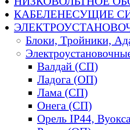
НИЗКОВОЛЬТНОЕ ОБ
КАБЕЛЕНЕСУЩИЕ С
ЭЛЕКТРОУСТАНОВО
Блоки, Тройники, Ад
Электроустановочные
Валдай (СП)
Ладога (ОП)
Лама (СП)
Онега (СП)
Орель IP44, Вуокс