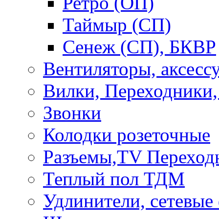
Ретро (ОП)
Таймыр (СП)
Сенеж (СП), БКВР
Вентиляторы, аксесс
Вилки, Переходники,
Звонки
Колодки розеточные
Разъемы,TV Переход
Теплый пол ТДМ
Удлинители, сетевые