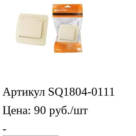
Артикул SQ1804-0111
Цена:
90
pуб./шт
-