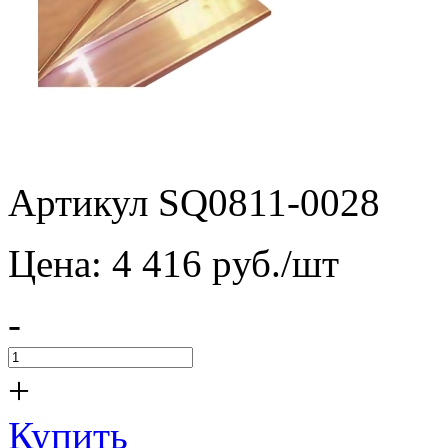
Артикул SQ0811-0028
Цена:
4 416
pуб./шт
-
+
Купить