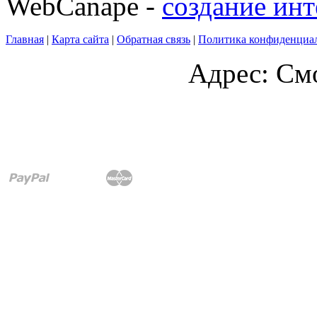
WebCanape -
создание инт
Главная
|
Карта сайта
|
Обратная связь
|
Политика конфиденциа
Адрес: Смо