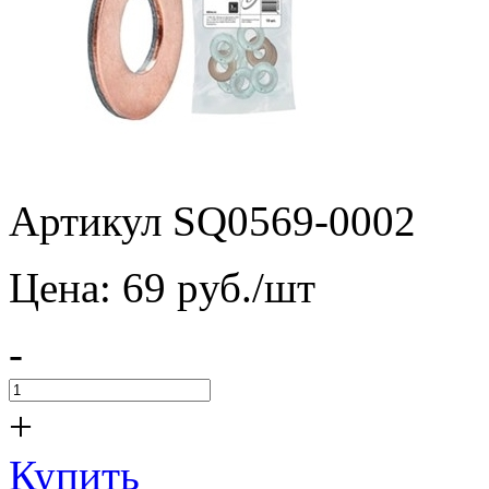
Артикул SQ0569-0002
Цена:
69
pуб./шт
-
+
Купить