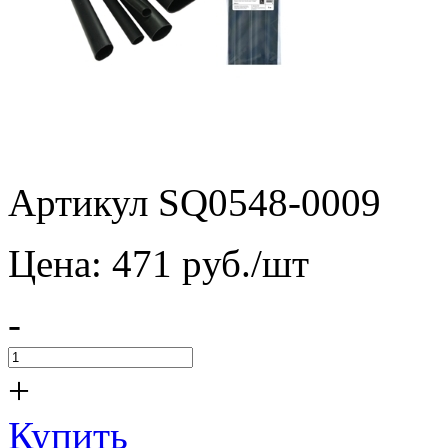
Артикул SQ0548-0009
Цена:
471
pуб./шт
-
+
Купить