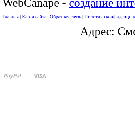
WebCanape -
создание инт
Главная
|
Карта сайта
|
Обратная связь
|
Политика конфиденциа
Адрес: Смо