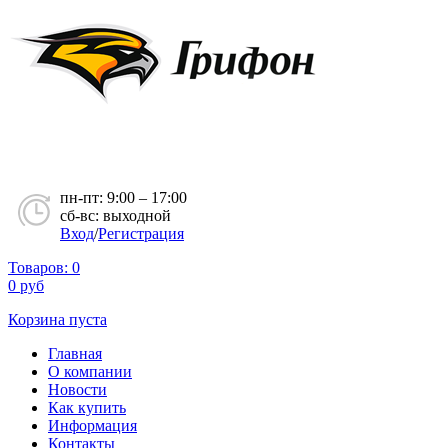
пн-пт: 9:00 – 17:00
сб-вс: выходной
Вход
/
Регистрация
Товаров:
0
0
руб
Корзина пуста
Главная
О компании
Новости
Как купить
Информация
Контакты