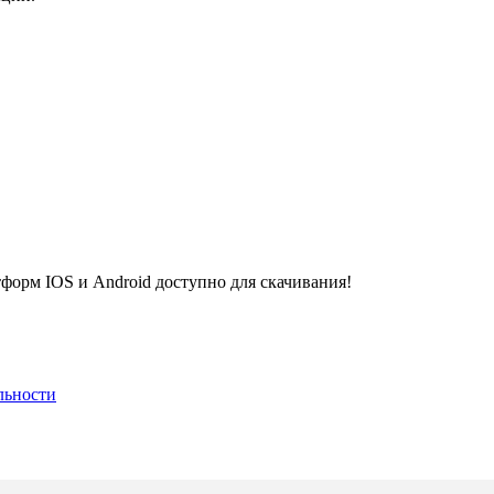
рм IOS и Android доступно для скачивания!
льности