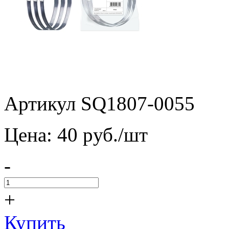
Артикул SQ1807-0055
Цена:
40
pуб./шт
-
+
Купить