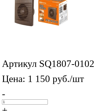
Артикул SQ1807-0102
Цена:
1 150
pуб./шт
-
+