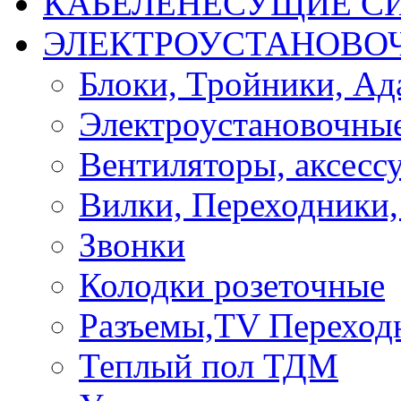
КАБЕЛЕНЕСУЩИЕ С
ЭЛЕКТРОУСТАНОВО
Блоки, Тройники, Ад
Электроустановочные
Вентиляторы, аксесс
Вилки, Переходники,
Звонки
Колодки розеточные
Разъемы,TV Переход
Теплый пол ТДМ