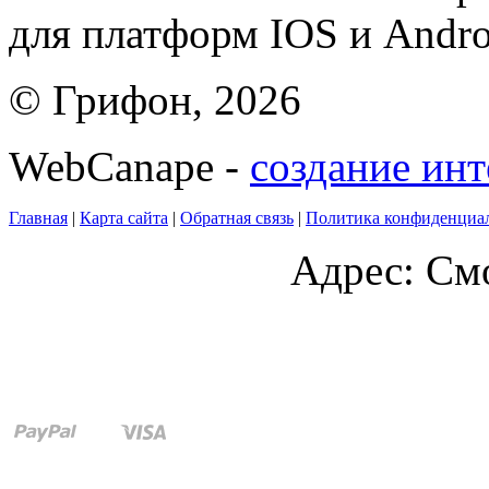
для платформ IOS и Andro
© Грифон, 2026
WebCanape -
создание инт
Главная
|
Карта сайта
|
Обратная связь
|
Политика конфиденциа
Адрес: Смо