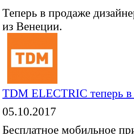
Теперь в продаже дизайне
из Венеции.
TDM ELECTRIC теперь в 
05.10.2017
Бесплатное мобильное 