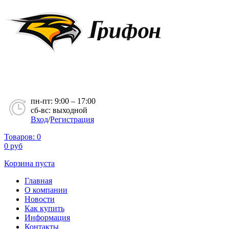
пн-пт: 9:00 – 17:00
сб-вс: выходной
Вход
/
Регистрация
Товаров:
0
0
руб
Корзина пуста
Главная
О компании
Новости
Как купить
Информация
Контакты