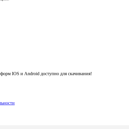
рм IOS и Android доступно для скачивания!
льности