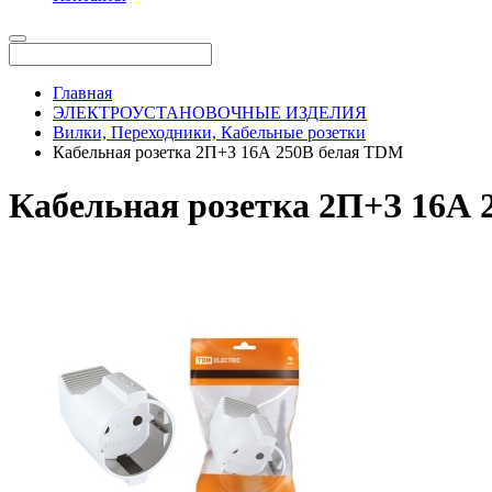
Главная
ЭЛЕКТРОУСТАНОВОЧНЫЕ ИЗДЕЛИЯ
Вилки, Переходники, Кабельные розетки
Кабельная розетка 2П+З 16А 250B белая TDM
Кабельная розетка 2П+З 16А