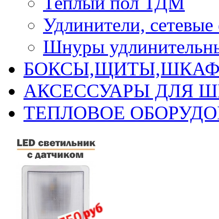
Теплый пол ТДМ
Удлинители, сетевые
Шнуры удлинительны
БОКСЫ,ЩИТЫ,ШКАФ
АКСЕССУАРЫ ДЛЯ 
ТЕПЛОВОЕ ОБОРУД