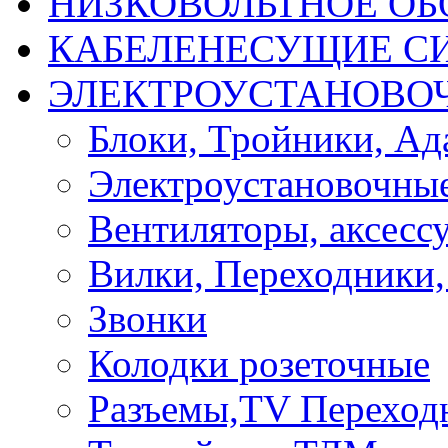
НИЗКОВОЛЬТНОЕ ОБ
КАБЕЛЕНЕСУЩИЕ С
ЭЛЕКТРОУСТАНОВО
Блоки, Тройники, Ад
Электроустановочные
Вентиляторы, аксесс
Вилки, Переходники,
Звонки
Колодки розеточные
Разъемы,TV Переход