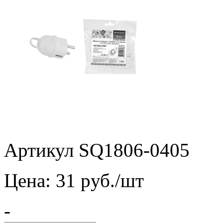
Артикул SQ1806-0405
Цена:
31
pуб./шт
-