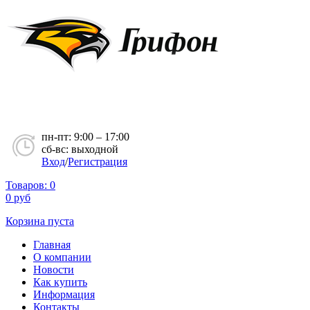
пн-пт: 9:00 – 17:00
сб-вс: выходной
Вход
/
Регистрация
Товаров:
0
0
руб
Корзина пуста
Главная
О компании
Новости
Как купить
Информация
Контакты