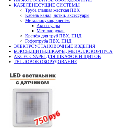
КАБЕЛЕНЕСУЩИЕ СИСТЕМЫ
Труба гладкая жесткая ПВХ
Кабель-канал, лотки, аксессуары
Металлорукав, крепёж
Аксессуары
Металлорукав
Крепёж для труб ПВХ, ПНД
Гофротруба ПВХ, ПНД
ЭЛЕКТРОУСТАНОВОЧНЫЕ ИЗДЕЛИЯ
БОКСЫ,ЩИТЫ,ШКАФЫ, МЕТАЛЛОКОРПУСА
АКСЕССУАРЫ ДЛЯ ШКАФОВ И ЩИТОВ
ТЕПЛОВОЕ ОБОРУДОВАНИЕ