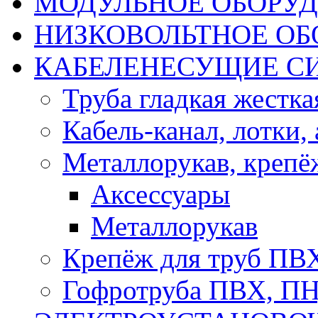
МОДУЛЬНОЕ ОБОРУ
НИЗКОВОЛЬТНОЕ ОБ
КАБЕЛЕНЕСУЩИЕ С
Труба гладкая жестк
Кабель-канал, лотки,
Металлорукав, крепё
Аксессуары
Металлорукав
Крепёж для труб ПВ
Гофротруба ПВХ, П