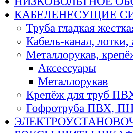
НИЗКОВОЛЬТНОЕ ОБ
КАБЕЛЕНЕСУЩИЕ С
Труба гладкая жестк
Кабель-канал, лотки,
Металлорукав, крепё
Аксессуары
Металлорукав
Крепёж для труб ПВ
Гофротруба ПВХ, П
ЭЛЕКТРОУСТАНОВО