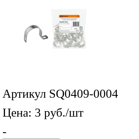
Артикул SQ0409-0004
Цена:
3
pуб./шт
-