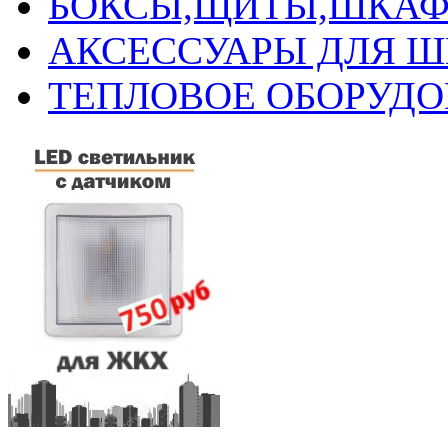
БОКСЫ,ЩИТЫ,ШКАФ
АКСЕССУАРЫ ДЛЯ 
ТЕПЛОВОЕ ОБОРУД