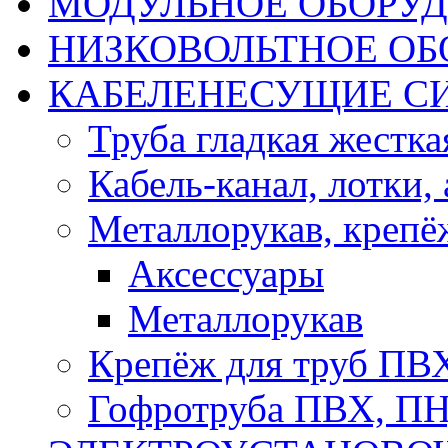
МОДУЛЬНОЕ ОБОРУ
НИЗКОВОЛЬТНОЕ ОБ
КАБЕЛЕНЕСУЩИЕ С
Труба гладкая жестк
Кабель-канал, лотки,
Металлорукав, крепё
Аксессуары
Металлорукав
Крепёж для труб ПВ
Гофротруба ПВХ, П