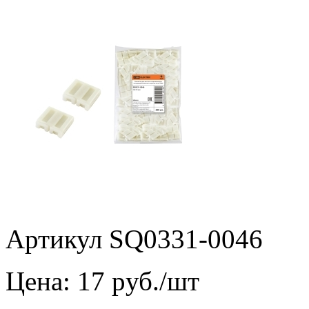
Артикул SQ0331-0046
Цена:
17
pуб./шт