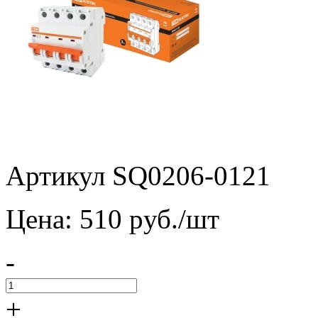
Артикул SQ0206-0121
Цена:
510
pуб./шт
-
+