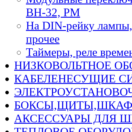
ВН-32, РМ
На DIN-рейку лампы, 
прочее
Таймеры, реле време
НИЗКОВОЛЬТНОЕ ОБ
КАБЕЛЕНЕСУЩИЕ С
ЭЛЕКТРОУСТАНОВО
БОКСЫ,ЩИТЫ,ШКАФ
АКСЕССУАРЫ ДЛЯ 
ТЕПЛОВОЕ ОБОРУД