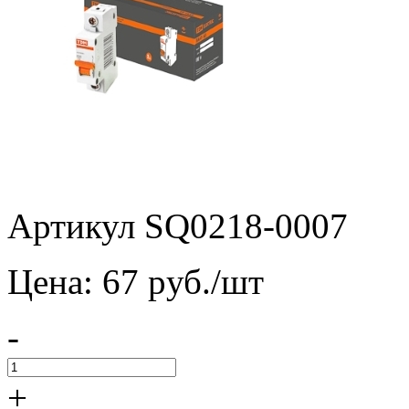
Артикул SQ0218-0007
Цена:
67
pуб./шт
-
+