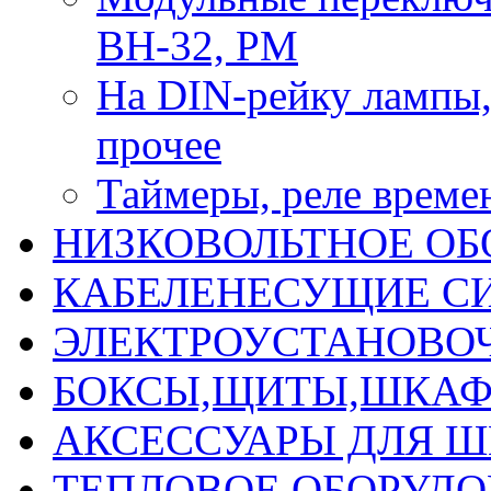
ВН-32, РМ
На DIN-рейку лампы, 
прочее
Таймеры, реле време
НИЗКОВОЛЬТНОЕ ОБ
КАБЕЛЕНЕСУЩИЕ С
ЭЛЕКТРОУСТАНОВО
БОКСЫ,ЩИТЫ,ШКАФ
АКСЕССУАРЫ ДЛЯ 
ТЕПЛОВОЕ ОБОРУД