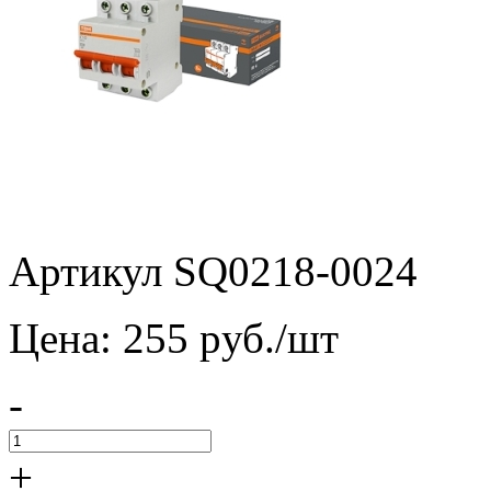
Артикул SQ0218-0024
Цена:
255
pуб./шт
-
+