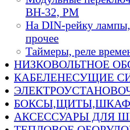
ВН-32, РМ
На DIN-рейку лампы, 
прочее
Таймеры, реле време
НИЗКОВОЛЬТНОЕ ОБ
КАБЕЛЕНЕСУЩИЕ С
ЭЛЕКТРОУСТАНОВО
БОКСЫ,ЩИТЫ,ШКАФ
АКСЕССУАРЫ ДЛЯ 
ТЕПЛОВОЕ ОБОРУД