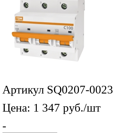
Артикул SQ0207-0023
Цена:
1 347
pуб./шт
-