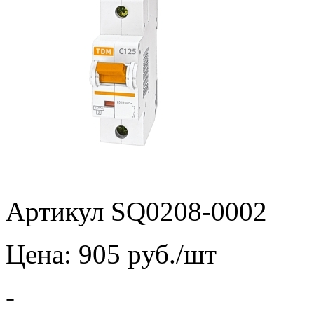
Артикул SQ0208-0002
Цена:
905
pуб./шт
-