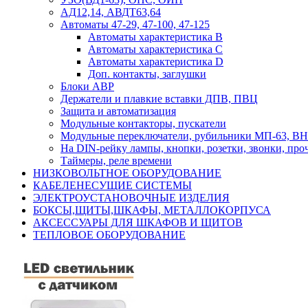
АД12,14, АВДТ63,64
Автоматы 47-29, 47-100, 47-125
Автоматы характеристика B
Автоматы характеристика C
Автоматы характеристика D
Доп. контакты, заглушки
Блоки АВР
Держатели и плавкие вставки ДПВ, ПВЦ
Защита и автоматизация
Модульные контакторы, пускатели
Модульные переключатели, рубильники МП-63, ВН
На DIN-рейку лампы, кнопки, розетки, звонки, про
Таймеры, реле времени
НИЗКОВОЛЬТНОЕ ОБОРУДОВАНИЕ
КАБЕЛЕНЕСУЩИЕ СИСТЕМЫ
ЭЛЕКТРОУСТАНОВОЧНЫЕ ИЗДЕЛИЯ
БОКСЫ,ЩИТЫ,ШКАФЫ, МЕТАЛЛОКОРПУСА
АКСЕССУАРЫ ДЛЯ ШКАФОВ И ЩИТОВ
ТЕПЛОВОЕ ОБОРУДОВАНИЕ