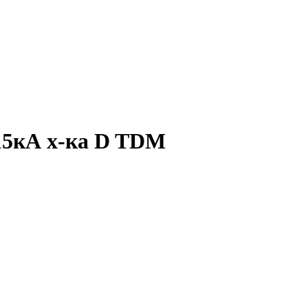
 15кА х-ка D TDM