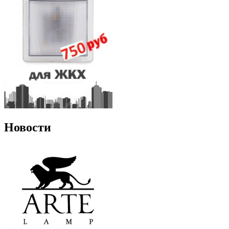
Новости