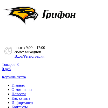
пн-пт: 9:00 – 17:00
сб-вс: выходной
Вход
/
Регистрация
Товаров:
0
0
руб
Корзина пуста
Главная
О компании
Новости
Как купить
Информация
Контакты