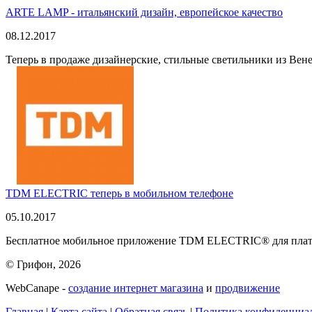
ARTE LAMP - итальянский дизайн, европейское качество
08.12.2017
Теперь в продаже дизайнерские, стильные светильники из Вен
TDM ELECTRIC теперь в мобильном телефоне
05.10.2017
Бесплатное мобильное приложение TDM ELECTRIC® для платфо
© Грифон, 2026
WebCanape -
создание интернет магазина
и
продвижение
Главная
|
Карта сайта
|
Обратная связь
|
Политика конфиденциа