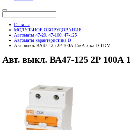
Главная
МОДУЛЬНОЕ ОБОРУДОВАНИЕ
Автоматы 47-29, 47-100, 47-125
Автоматы характеристика D
Авт. выкл. ВА47-125 2Р 100А 15кА х-ка D TDM
Авт. выкл. ВА47-125 2Р 100А