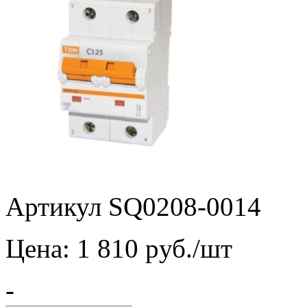
Артикул SQ0208-0014
Цена:
1 810
pуб./шт
-