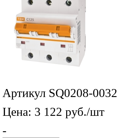
Артикул SQ0208-0032
Цена:
3 122
pуб./шт
-