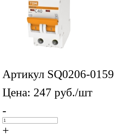
Артикул SQ0206-0159
Цена:
247
pуб./шт
-
+