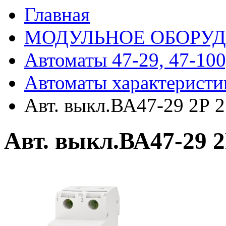
Главная
МОДУЛЬНОЕ ОБОРУ
Автоматы 47-29, 47-100
Автоматы характеристи
Авт. выкл.ВА47-29 2Р 
Авт. выкл.ВА47-29 