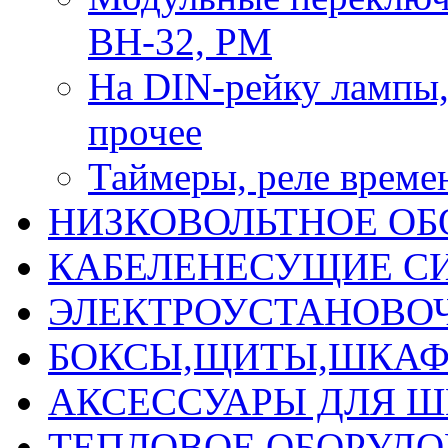
ВН-32, РМ
На DIN-рейку лампы, 
прочее
Таймеры, реле време
НИЗКОВОЛЬТНОЕ ОБ
КАБЕЛЕНЕСУЩИЕ С
ЭЛЕКТРОУСТАНОВО
БОКСЫ,ЩИТЫ,ШКАФ
АКСЕССУАРЫ ДЛЯ 
ТЕПЛОВОЕ ОБОРУД