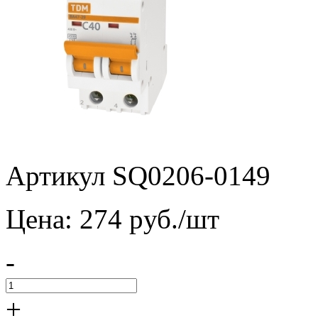
Артикул SQ0206-0149
Цена:
274
pуб./шт
-
+