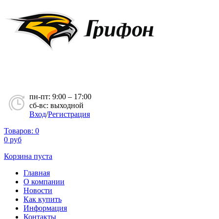
пн-пт: 9:00 – 17:00
сб-вс: выходной
Вход
/
Регистрация
Товаров:
0
0
руб
Корзина пуста
Главная
О компании
Новости
Как купить
Информация
Контакты