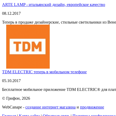
ARTE LAMP - итальянский дизайн, европейское качество
08.12.2017
Теперь в продаже дизайнерские, стильные светильники из Вен
TDM ELECTRIC теперь в мобильном телефоне
05.10.2017
Бесплатное мобильное приложение TDM ELECTRIC® для платфо
© Грифон, 2026
WebCanape -
создание интернет магазина
и
продвижение
Главная
|
Карта сайта
|
Обратная связь
|
Политика конфиденциа