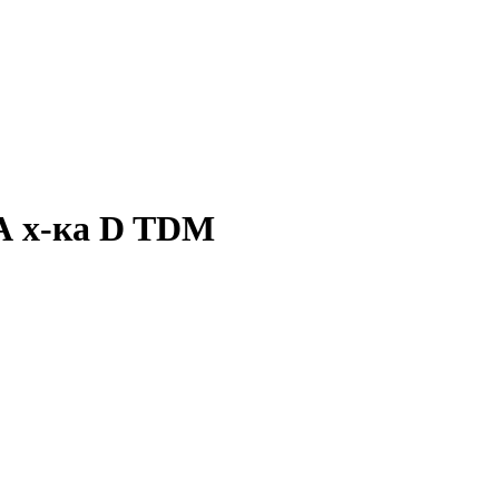
кА х-ка D TDM