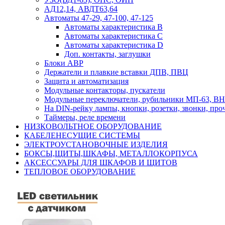
АД12,14, АВДТ63,64
Автоматы 47-29, 47-100, 47-125
Автоматы характеристика B
Автоматы характеристика C
Автоматы характеристика D
Доп. контакты, заглушки
Блоки АВР
Держатели и плавкие вставки ДПВ, ПВЦ
Защита и автоматизация
Модульные контакторы, пускатели
Модульные переключатели, рубильники МП-63, ВН
На DIN-рейку лампы, кнопки, розетки, звонки, про
Таймеры, реле времени
НИЗКОВОЛЬТНОЕ ОБОРУДОВАНИЕ
КАБЕЛЕНЕСУЩИЕ СИСТЕМЫ
ЭЛЕКТРОУСТАНОВОЧНЫЕ ИЗДЕЛИЯ
БОКСЫ,ЩИТЫ,ШКАФЫ, МЕТАЛЛОКОРПУСА
АКСЕССУАРЫ ДЛЯ ШКАФОВ И ЩИТОВ
ТЕПЛОВОЕ ОБОРУДОВАНИЕ