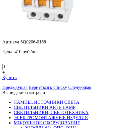
Артикул SQ0206-0168
Цена:
410
pуб./шт
-
+
Купить
Предыдущая
Вернуться к списку
Следующая
Вы недавно смотрели
ЛАМПЫ, ИСТОЧНИКИ СВЕТА
СВЕТИЛЬНИКИ ARTE LAMP
СВЕТИЛЬНИКИ, СВЕТОТЕХНИКА
ЭЛЕКТРОМОНТАЖНЫЕ ИЗДЕЛИЯ
МОДУЛЬНОЕ ОБОРУДОВАНИЕ
УЗО(ВД1-63), ОПС, ОИН