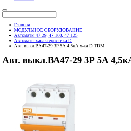
Главная
МОДУЛЬНОЕ ОБОРУДОВАНИЕ
Автоматы 47-29, 47-100, 47-125
Автоматы характеристика D
Авт. выкл.ВА47-29 3Р 5А 4,5кА х-ка D TDM
Авт. выкл.ВА47-29 3Р 5А 4,5