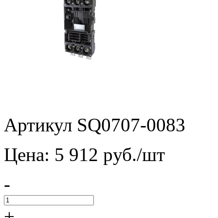
Артикул SQ0707-0083
Цена:
5 912
pуб./шт
-
+