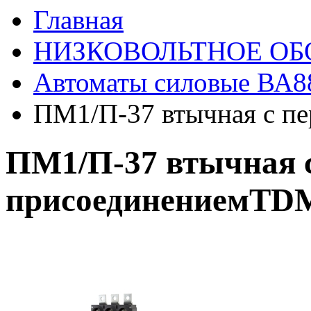
Главная
НИЗКОВОЛЬТНОЕ ОБ
Автоматы силовые ВА88
ПМ1/П-37 втычная с п
ПМ1/П-37 втычная 
присоединениемTD