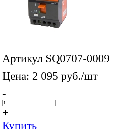
Артикул SQ0707-0009
Цена:
2 095
pуб./шт
-
+
Купить