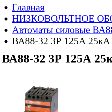
Главная
НИЗКОВОЛЬТНОЕ ОБ
Автоматы силовые ВА88
ВА88-32 3Р 125А 25кА
ВА88-32 3Р 125А 25