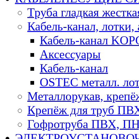
Труба гладкая жестк
Кабель-канал, лотки,
Кабель-канал KOP
Аксессуары
Кабель-канал
OSTEC металл. ло
Металлорукав, крепё
Крепёж для труб ПВ
Гофротруба ПВХ, П
ЭЛЕКТРОУСТАНОВО