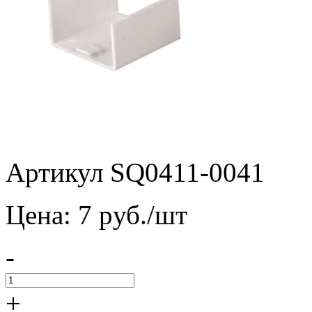
Артикул SQ0411-0041
Цена:
7
pуб./шт
-
+