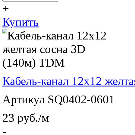
+
Купить
Кабель-канал 12х12 желт
Артикул SQ0402-0601
23
pуб./м
-