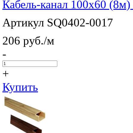
Кабель-канал 100х60 (8м
Артикул SQ0402-0017
206
pуб./м
-
+
Купить