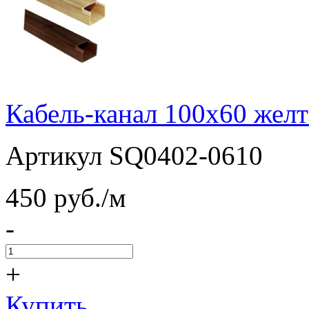
Кабель-канал 100х60 жел
Артикул SQ0402-0610
450
pуб./м
-
+
Купить