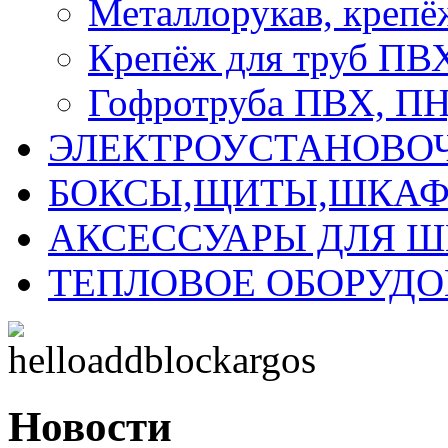
Металлорукав, крепё
Крепёж для труб ПВ
Гофротруба ПВХ, П
ЭЛЕКТРОУСТАНОВО
БОКСЫ,ЩИТЫ,ШКАФ
АКСЕССУАРЫ ДЛЯ 
ТЕПЛОВОЕ ОБОРУД
Новости