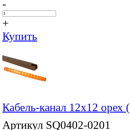
-
+
Купить
Кабель-канал 12х12 орех
Артикул SQ0402-0201