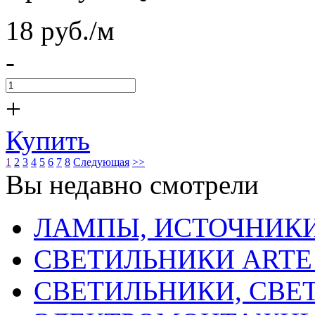
18
pуб./м
-
+
Купить
1
2
3
4
5
6
7
8
Следующая
>>
Вы недавно смотрели
ЛАМПЫ, ИСТОЧНИКИ
СВЕТИЛЬНИКИ ARTE
СВЕТИЛЬНИКИ, СВЕ