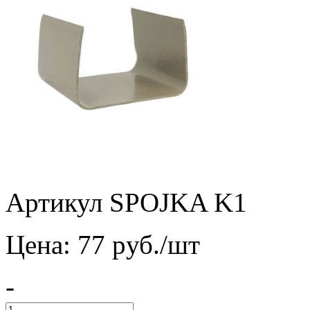
Артикул SPOJKA K1
Цена:
77
pуб./шт
-