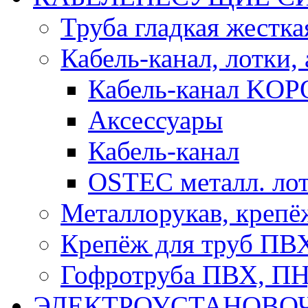
Труба гладкая жестк
Кабель-канал, лотки,
Кабель-канал KOP
Аксессуары
Кабель-канал
OSTEC металл. ло
Металлорукав, крепё
Крепёж для труб ПВ
Гофротруба ПВХ, П
ЭЛЕКТРОУСТАНОВО