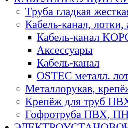
Труба гладкая жестк
Кабель-канал, лотки,
Кабель-канал KOP
Аксессуары
Кабель-канал
OSTEC металл. ло
Металлорукав, крепё
Крепёж для труб ПВ
Гофротруба ПВХ, П
ЭЛЕКТРОУСТАНОВО