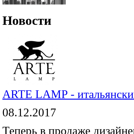
Новости
ARTE LAMP - итальянский
08.12.2017
Теперь в продаже дизайне