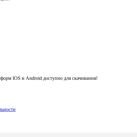
рм IOS и Android доступно для скачивания!
льности