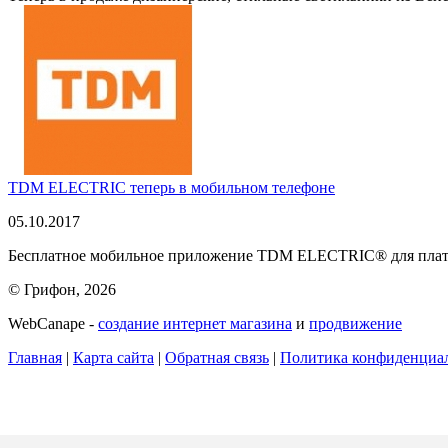
TDM ELECTRIC теперь в мобильном телефоне
05.10.2017
Бесплатное мобильное приложение TDM ELECTRIC® для платфо
© Грифон, 2026
WebCanape -
создание интернет магазина
и
продвижение
Главная
|
Карта сайта
|
Обратная связь
|
Политика конфиденциа