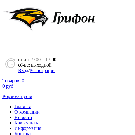
пн-пт: 9:00 – 17:00
сб-вс: выходной
Вход
/
Регистрация
Товаров:
0
0
руб
Корзина пуста
Главная
О компании
Новости
Как купить
Информация
Контакты