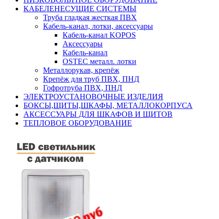
КАБЕЛЕНЕСУЩИЕ СИСТЕМЫ
Труба гладкая жесткая ПВХ
Кабель-канал, лотки, аксессуары
Кабель-канал KOPOS
Аксессуары
Кабель-канал
OSTEC металл. лотки
Металлорукав, крепёж
Крепёж для труб ПВХ, ПНД
Гофротруба ПВХ, ПНД
ЭЛЕКТРОУСТАНОВОЧНЫЕ ИЗДЕЛИЯ
БОКСЫ,ЩИТЫ,ШКАФЫ, МЕТАЛЛОКОРПУСА
АКСЕССУАРЫ ДЛЯ ШКАФОВ И ЩИТОВ
ТЕПЛОВОЕ ОБОРУДОВАНИЕ