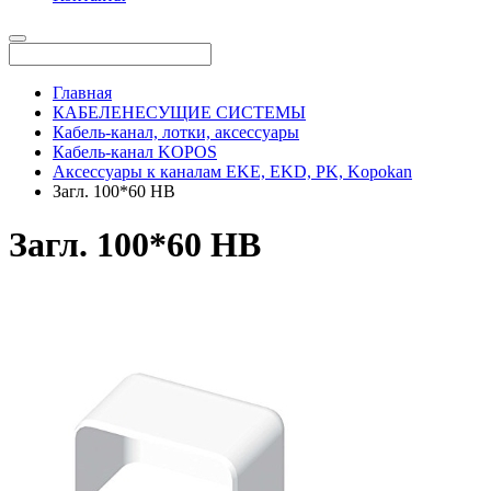
Главная
КАБЕЛЕНЕСУЩИЕ СИСТЕМЫ
Кабель-канал, лотки, аксессуары
Кабель-канал KOPOS
Аксессуары к каналам EKE, EKD, PK, Kopokan
Загл. 100*60 НВ
Загл. 100*60 НВ