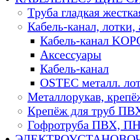
Труба гладкая жестк
Кабель-канал, лотки,
Кабель-канал KOP
Аксессуары
Кабель-канал
OSTEC металл. ло
Металлорукав, крепё
Крепёж для труб ПВ
Гофротруба ПВХ, П
ЭЛЕКТРОУСТАНОВО