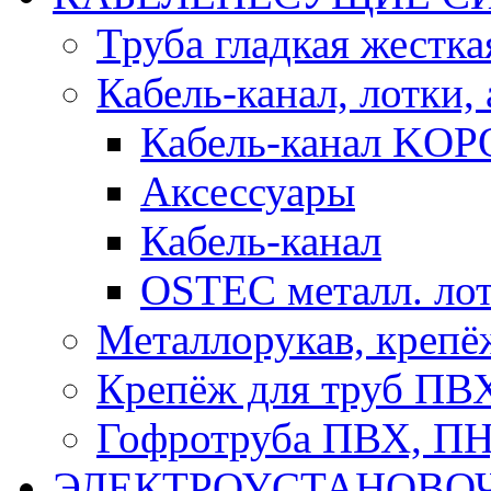
Труба гладкая жестк
Кабель-канал, лотки,
Кабель-канал KOP
Аксессуары
Кабель-канал
OSTEC металл. ло
Металлорукав, крепё
Крепёж для труб ПВ
Гофротруба ПВХ, П
ЭЛЕКТРОУСТАНОВО