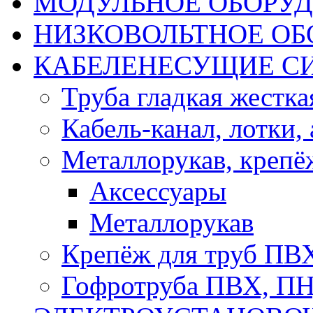
МОДУЛЬНОЕ ОБОРУ
НИЗКОВОЛЬТНОЕ ОБ
КАБЕЛЕНЕСУЩИЕ С
Труба гладкая жестк
Кабель-канал, лотки,
Металлорукав, крепё
Аксессуары
Металлорукав
Крепёж для труб ПВ
Гофротруба ПВХ, П