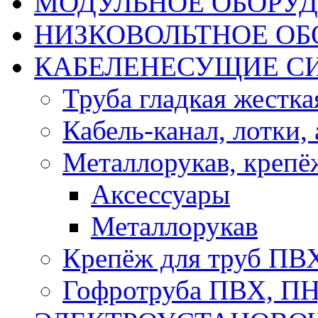
МОДУЛЬНОЕ ОБОРУ
НИЗКОВОЛЬТНОЕ ОБ
КАБЕЛЕНЕСУЩИЕ С
Труба гладкая жестк
Кабель-канал, лотки,
Металлорукав, крепё
Аксессуары
Металлорукав
Крепёж для труб ПВ
Гофротруба ПВХ, П