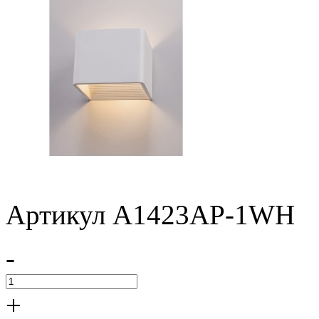
Артикул A1423AP-1WH
-
+