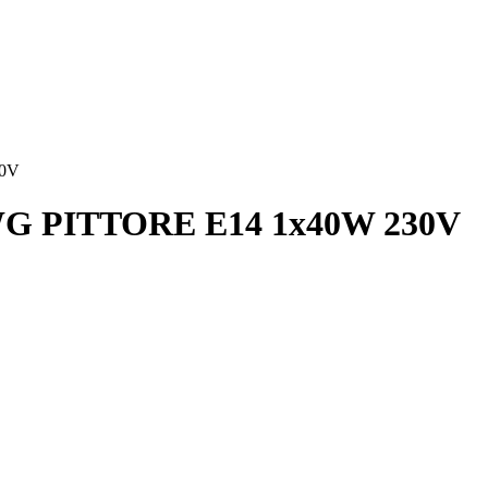
30V
G PITTORE Е14 1х40W 230V