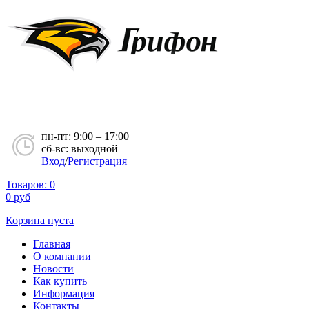
пн-пт: 9:00 – 17:00
сб-вс: выходной
Вход
/
Регистрация
Товаров:
0
0
руб
Корзина пуста
Главная
О компании
Новости
Как купить
Информация
Контакты