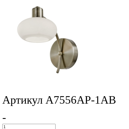
Артикул A7556AP-1AB
-