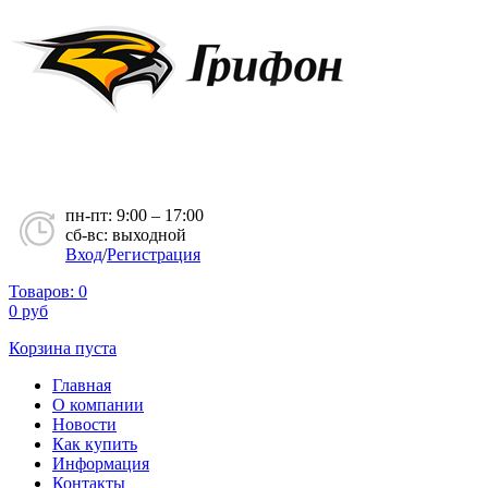
пн-пт: 9:00 – 17:00
сб-вс: выходной
Вход
/
Регистрация
Товаров:
0
0
руб
Корзина пуста
Главная
О компании
Новости
Как купить
Информация
Контакты