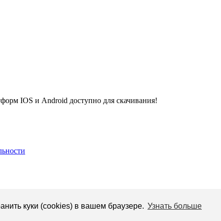
рм IOS и Android доступно для скачивания!
льности
анить куки (cookies) в вашем браузере.
Узнать больше