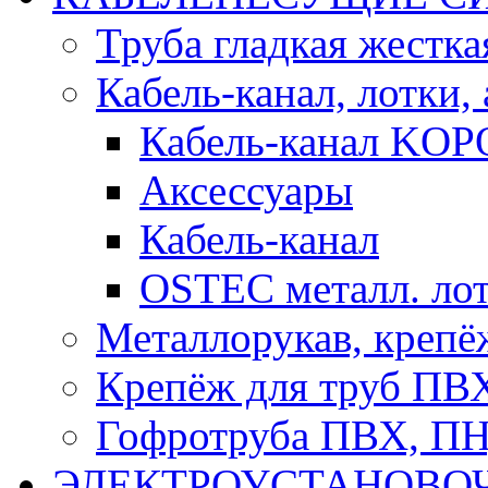
Труба гладкая жестк
Кабель-канал, лотки,
Кабель-канал KOP
Аксессуары
Кабель-канал
OSTEC металл. ло
Металлорукав, крепё
Крепёж для труб ПВ
Гофротруба ПВХ, П
ЭЛЕКТРОУСТАНОВО