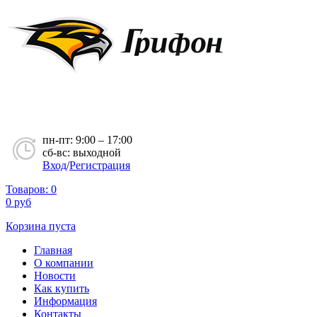
пн-пт: 9:00 – 17:00
сб-вс: выходной
Вход
/
Регистрация
Товаров:
0
0
руб
Корзина пуста
Главная
О компании
Новости
Как купить
Информация
Контакты