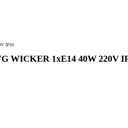
V IP20
G WICKER 1xE14 40W 220V I